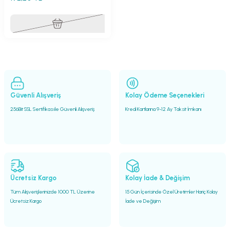
Güvenli Alışveriş
Kolay Ödeme Seçenekleri
256Bit SSL Sertifikası ile Güvenli Alışveriş
Kredi Kartlarına 9-12 Ay Taksit İmkanı
Ücretsiz Kargo
Kolay İade & Değişim
Tüm Alışverişlerinizde 1000 TL Üzerine
15 Gün İçerisinde Özel Üretimler Hariç Kolay
Ücretsiz Kargo
İade ve Değişim