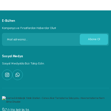
E-Bülten
Kampanya ve Fırsatlardan Haberdar Olun!
Abone Ol
Sosyal Medya
Sosyal Medya’da Bizi Takip Edin.
0 216 369 36 26