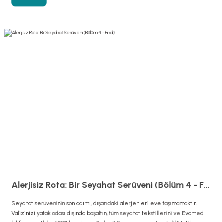
Alerjisiz Rota: Bir Seyahat Serüveni (Bölüm 4 - Final)
Seyahat serüveninin son adımı, dışarıdaki alerjenleri eve taşımamaktır.
Valizinizi yatak odası dışında boşaltın, tüm seyahat tekstillerini ve Evomed