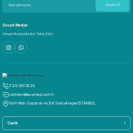
Abone Ol
Sosyal Medya
Sosyal Medya’da Bizi Takip Edin.
0 216 369 36 26
cantekin@evomed.com.tr
Fatih Mah. Gazali sk no 3/A Sancaktepe/ISTANBUL
Üyelik