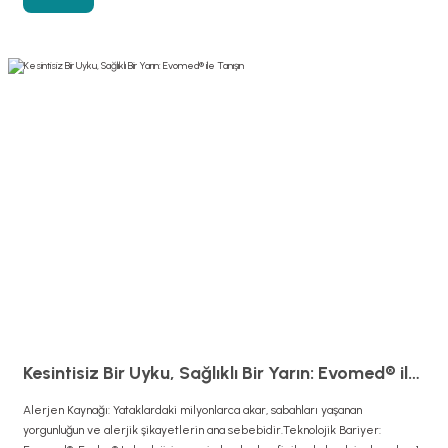
Kesintisiz Bir Uyku, Sağlıklı Bir Yarın: Evomed® ile Tanışın
Alerjen Kaynağı: Yataklardaki milyonlarca akar, sabahları yaşanan
yorgunluğun ve alerjik şikayetlerin ana sebebidir.Teknolojik Bariyer: