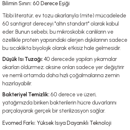
Bilimin Sınırı: 60 Derece Eşiği
Tıbbi literatür, ev tozu akarlarıyla (mite) mücadelede
60 santigrat dereceyi "altın standart" olarak kabul
eder. Bunun sebebi, bu mikroskobik canlıların ve
özellikle protein yapısındaki alerjen dışkılarının sadece
bu sıcaklıkta biyolojik olarak etkisiz hale gelmesidir.
Düşük Isı Tuzağı:
40 derecede yapılan yıkamalar
akarları öldürmez; aksine onları sadece yer değiştirir
ve nemli ortamda daha hızlı çoğalmalarına zemin
hazırlayabilir.
Bakteriyel Temizlik:
60 derece ve üzeri,
yatağımızda biriken bakterilerin hücre duvarlarını
parçalayarak gerçek bir sterilizasyon sağlar.
Evomed Farkı: Yüksek Isıya Dayanıklı Teknoloji