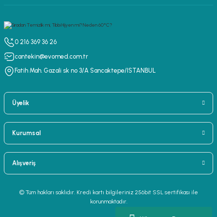
0 216 369 36 26
cantekin@evomed.com.tr
Fatih Mah. Gazali sk no 3/A Sancaktepe/ISTANBUL
Üyelik
Kurumsal
Alışveriş
© Tüm hakları saklıdır. Kredi kartı bilgileriniz 256bit SSL sertifikası ile
korunmaktadır.