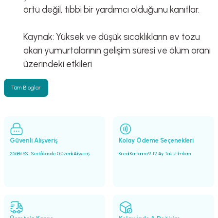
örtü değil, tıbbi bir yardımcı olduğunu kanıtlar.
Kaynak:
Yüksek ve düşük sıcaklıkların ev tozu
akarı yumurtalarının gelişim süresi ve ölüm oranı
üzerindeki etkileri
Tüm Bloglar
Güvenli Alışveriş
Kolay Ödeme Seçenekleri
256Bit SSL Sertifikası ile Güvenli Alışveriş
Kredi Kartlarına 9-12 Ay Taksit İmkanı