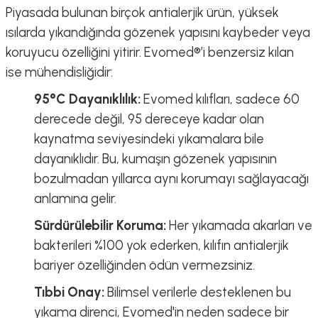
Piyasada bulunan birçok antialerjik ürün, yüksek
ısılarda yıkandığında gözenek yapısını kaybeder veya
koruyucu özelliğini yitirir. Evomed®’i benzersiz kılan
ise mühendisliğidir:
95°C Dayanıklılık:
Evomed kılıfları, sadece 60
derecede değil, 95 dereceye kadar olan
kaynatma seviyesindeki yıkamalara bile
dayanıklıdır. Bu, kumaşın gözenek yapısının
bozulmadan yıllarca aynı korumayı sağlayacağı
anlamına gelir.
Sürdürülebilir Koruma:
Her yıkamada akarları ve
bakterileri %100 yok ederken, kılıfın antialerjik
bariyer özelliğinden ödün vermezsiniz.
Tıbbi Onay:
Bilimsel verilerle desteklenen bu
yıkama direnci, Evomed'in neden sadece bir