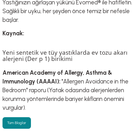
Yastığınızın ağırlaşan yükünü Evomed® ile hafifletin.
Sağlıklı bir uyku, her şeyden önce temiz bir nefesle
başlar.
Kaynak:
Yeni sentetik ve tüy yastıklarda ev tozu akarı
alerjeni (Der p 1) birikimi
American Academy of Allergy, Asthma &
Immunology (AAAAI):
"Allergen Avoidance in the
Bedroom" raporu (Yatak odasında alerjenlerden
korunma yöntemlerinde bariyer kılıfların önemini
vurgular).
Tüm Bloglar