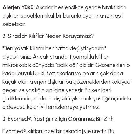
Alerjen Yükü:
Akarlar beslendikçe geride bıraktıkları
dışkılar, sabahları tıkalı bir burunla uyanmanızın asıl
sebebidir.
2. Sıradan Kılıflar Neden Koruyamaz?
"Ben yastık kılıfımı her hafta değiştiriyorum"
diyebilirsiniz. Ancak standart pamuklu kılıflar,
mikroskobik dünyada "balık ağı" gibidir. Gözenekleri o
kadar büyüktür ki, toz akarları ve onların çok daha
küçük olan alerjen dışkıları bu gözeneklerden kolayca
geçer ve yastığınızın içine yerleşir. Bir kez içeri
girdiklerinde, sadece dış kılıfı yıkamak yastığın içindeki
o devasa koloniyi temizlemeye yetmez.
3. Evomed®: Yastığınız İçin Görünmez Bir Zırh
Evomed® kılıfları, özel bir teknolojiyle üretilir. Bu