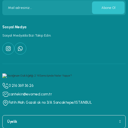
Abone Ol
Sosyal Medya
Sosyal Medya’da Bizi Takip Edin.
0 216 369 36 26
cantekin@evomed.com.tr
Fatih Mah. Gazali sk no 3/A Sancaktepe/ISTANBUL
Üyelik