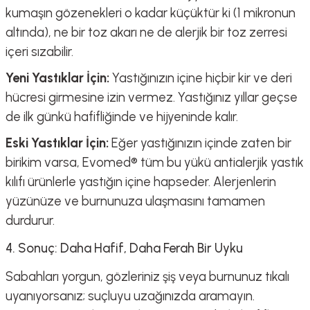
kumaşın gözenekleri o kadar küçüktür ki (1 mikronun
altında), ne bir toz akarı ne de alerjik bir toz zerresi
içeri sızabilir.
Yeni Yastıklar İçin:
Yastığınızın içine hiçbir kir ve deri
hücresi girmesine izin vermez. Yastığınız yıllar geçse
de ilk günkü hafifliğinde ve hijyeninde kalır.
Eski Yastıklar İçin:
Eğer yastığınızın içinde zaten bir
birikim varsa, Evomed® tüm bu yükü
antialerjik yastık
kılıfı
ürünlerle yastığın içine hapseder. Alerjenlerin
yüzünüze ve burnunuza ulaşmasını tamamen
durdurur.
4. Sonuç: Daha Hafif, Daha Ferah Bir Uyku
Sabahları yorgun, gözleriniz şiş veya burnunuz tıkalı
uyanıyorsanız; suçluyu uzağınızda aramayın.