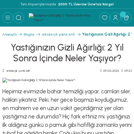
Tüm Alışverişlerinizde 
 2000 TL Üzerine Ücretsiz Kargo!
Geri Dön
Geri Dön
Geri Dön
 YATAK ÜRÜNLERİ ''EVOMED''
ZLEME SOLÜSYONU
LEME - NEM ALMA
Yastığınızın Gizli Ağırlığı: 2 
Anasayfa
Bloglar
antialerjik yastık kılıfı
TEMİZLEME SOLÜSYONU
Yastığınızın Gizli Ağırlığı: 2 Yıl
Sonra İçinde Neler Yaşıyor?
İ
antialerjik yastık kılıfı
09-03-2026
09:23
Hepimiz evimizde bahar temizliği yapar, camları siler,
RI
halıları yıkatırız. Peki, her gece başımızı koyduğumuz,
en mahrem ve en uzun vakit geçirdiğimiz yer olan
FLAR
yastığımız ne durumda? Hiç fark ettiniz mi; yastığınızı
ilk aldığınız günkü o pamuk gibi hafifliği zamanla yerini
tuhaf bir ağırlığa bırakır. Çoğu kişi bunu yastığın