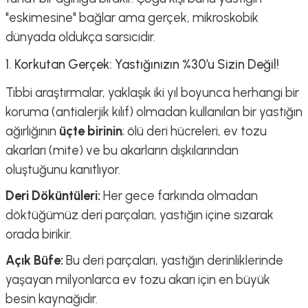
"eskimesine" bağlar ama gerçek, mikroskobik
dünyada oldukça sarsıcıdır.
1. Korkutan Gerçek: Yastığınızın %30’u Sizin Değil!
Tıbbi araştırmalar, yaklaşık iki yıl boyunca herhangi bir
koruma (antialerjik kılıf) olmadan kullanılan bir yastığın
ağırlığının
üçte birinin
; ölü deri hücreleri, ev tozu
akarları (mite) ve bu akarların dışkılarından
oluştuğunu kanıtlıyor.
Deri Döküntüleri:
Her gece farkında olmadan
döktüğümüz deri parçaları, yastığın içine sızarak
orada birikir.
Açık Büfe:
Bu deri parçaları, yastığın derinliklerinde
yaşayan milyonlarca ev tozu akarı için en büyük
besin kaynağıdır.