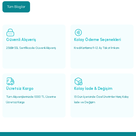
Tüm Bloglar
Güvenli Alışveriş
Kolay Ödeme Seçenekleri
256Bit SSL Sertifikası ile Güvenli Alışveriş
Kredi Kartlarına 9-12 Ay Taksit İmkanı
Ücretsiz Kargo
Kolay İade & Değişim
Tüm Alışverişlerinizde 1000 TL Üzerine
15 Gün İçerisinde Özel Üretimler Hariç Kolay
Ücretsiz Kargo
İade ve Değişim