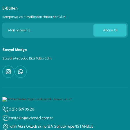
E-Bülten
Kampanya ve Fırsatlardan Haberdar Olun!
Abone Ol
Sosyal Medya
Sosyal Medya’da Bizi Takip Edin.
0 216 369 36 26
cantekin@evomed.com.tr
Fatih Mah. Gazali sk no 3/A Sancaktepe/ISTANBUL