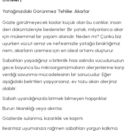
Yatağınızdaki Görünmez Tehlike: Akarlar
Gözle görülmeyecek kadar küçük olan bu canlılar, insan
deri döküntüleriyle beslenirler. Bir yatak, milyonlarca akar
için mükemmel bir yaşam alanıdır. Neden mi? Çünkü biz
uyurken vücut ısımız ve nefesimizle yatağa bıraktığımız
nem, akarların üremesi için en ideal ortamı oluşturur.
Sabahları yaşadığınız o bitkinlik hissi aslında vücudunuzun
gece boyunca bu mikroorganizmaların alerjenlerine karşı
verdiği savunma mücadelesinin bir sonucudur. Eğer
aşağıdaki belirtileri yaşıyorsanız, ev tozu akarı alerjiniz
olabilir:
Sabah uyandığınızda bitmek bilmeyen hapşırıklar.
Burun tıkanıklığı veya akıntısı.
Gözlerde sulanma, kızarıklık ve kaşıntı.
Kesintisiz uyumanıza rağmen sabahları yorgun kalkma.