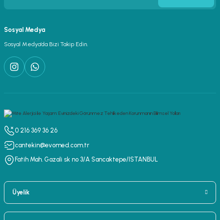
Sosyal Medya
Sosyal Medya’da Bizi Takip Edin.
0 216 369 36 26
cantekin@evomed.com.tr
Fatih Mah. Gazali sk no 3/A Sancaktepe/ISTANBUL
Üyelik