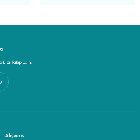
ya
 Bizi Takip Edin.
Alışveriş