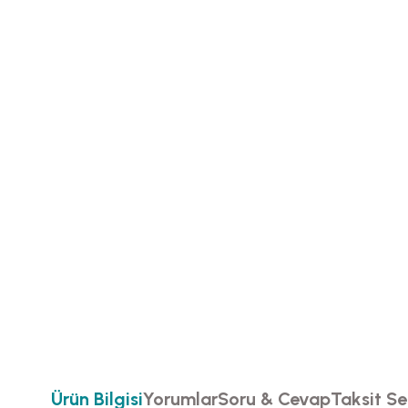
Ürün Bilgisi
Yorumlar
Soru & Cevap
Taksit Se