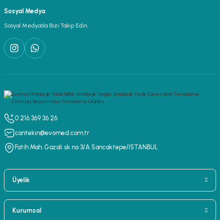
Sosyal Medya
Sosyal Medya’da Bizi Takip Edin.
0 216 369 36 26
cantekin@evomed.com.tr
Fatih Mah. Gazali sk no 3/A Sancaktepe/ISTANBUL
Üyelik
Kurumsal