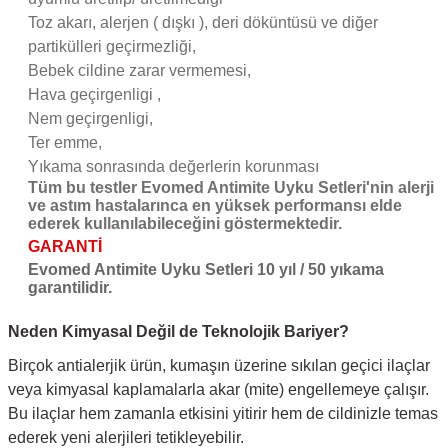
Toz akarı, alerjen ( dışkı ), deri döküntüsü ve diğer
partikülleri geçirmezliği,
Bebek cildine zarar vermemesi,
Hava geçirgenligi ,
Nem geçirgenligi,
Ter emme,
Yıkama sonrasında değerlerin korunması
Tüm bu testler Evomed Antimite Uyku Setleri'nin alerji
ve astım hastalarınca en yüksek performansı elde
ederek kullanılabileceğini göstermektedir.
GARANTİ
Evomed Antimite Uyku Setleri 10 yıl / 50 yıkama
garantilidir.
Neden Kimyasal Değil de Teknolojik Bariyer?
Birçok antialerjik ürün, kumaşın üzerine sıkılan geçici ilaçlar
veya kimyasal kaplamalarla akar (mite) engellemeye çalışır.
Bu ilaçlar hem zamanla etkisini yitirir hem de cildinizle temas
ederek yeni alerjileri tetikleyebilir.